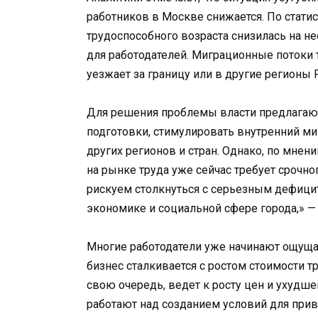
работников в Москве снижается. По статис
трудоспособного возраста снизилась на н
для работодателей. Миграционные потоки 
уезжает за границу или в другие регионы 
Для решения проблемы власти предлагаю
подготовки, стимулировать внутренний ми
других регионов и стран. Однако, по мнен
на рынке труда уже сейчас требует срочн
рискуем столкнуться с серьезным дефицито
экономике и социальной сфере города,» — 
Многие работодатели уже начинают ощуща
бизнес сталкивается с ростом стоимости т
свою очередь, ведет к росту цен и ухудше
работают над созданием условий для прив