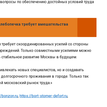
вопросы по обеспечению достойных условий труда
хлебопечка требует вмешательства
я требует скоординированных усилий со стороны
 учреждений. Только совместными усилиями можно
ь стабильное развитие Москвы в будущем.
ривлекать новых специалистов, но и создавать
 долгосрочного проживания в городе. Только так
й московский рынок труда.»
//bonzon.ru
,
https://bort-stomer-defort.ru
,