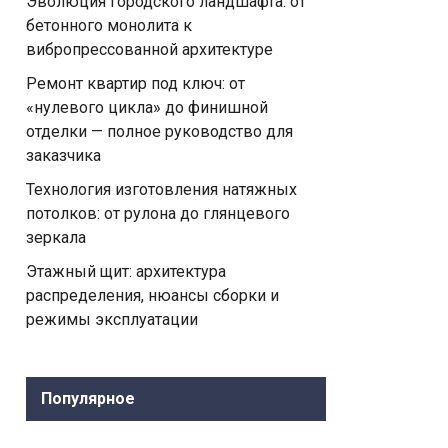
Эволюция городского ландшафта: от
бетонного монолита к
вибропрессованной архитектуре
Ремонт квартир под ключ: от
«нулевого цикла» до финишной
отделки — полное руководство для
заказчика
Технология изготовления натяжных
потолков: от рулона до глянцевого
зеркала
Этажный щит: архитектура
распределения, нюансы сборки и
режимы эксплуатации
Популярное