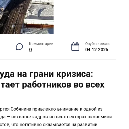
Комментарии
Опубликовано
0
04.12.2025
да на грани кризиса:
тает работников во всех
ргея Собянина привлекло внимание к одной из
а — нехватке кадров во всех секторах экономики.
тов, что негативно сказывается на развитии