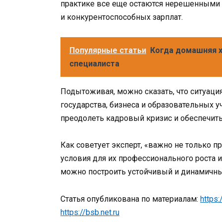
практике все еще остаются нерешенными 
и конкурентоспособных зарплат.
Популярные статьи
Когда домашняя 
специалиста
Подытоживая, можно сказать, что ситуаци
государства, бизнеса и образовательных
преодолеть кадровый кризис и обеспечит
Как советует эксперт, «важно не только п
условия для их профессионального роста и
можно построить устойчивый и динамичны
Статья опубликована по материалам:
https:
https://bsb.net.ru