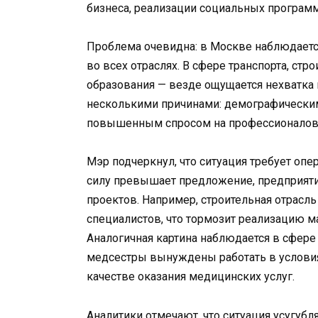
бизнеса, реализации социальных програм
Проблема очевидна: в Москве наблюдаетс
во всех отраслях. В сфере транспорта, стр
образования — везде ощущается нехватка
несколькими причинами: демографически
повышенным спросом на профессионалов в
Мэр подчеркнул, что ситуация требует опе
силу превышает предложение, предприяти
проектов. Например, строительная отрасл
специалистов, что тормозит реализацию 
Аналогичная картина наблюдается в сфере
медсестры вынуждены работать в условиях
качестве оказания медицинских услуг.
Аналитики отмечают, что ситуация усугуб