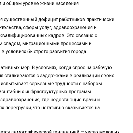
м и общем уровне жизни населения.
я существенный дефицит работников практически
оительства, сферы услуг, здравоохранения и
 квалифицированных кадров. Это связано с
м спадом, миграционными процессами и
 условиях быстрого развития города.
ративных мер. В условиях, когда спрос на рабочую
я сталкиваются с задержками в реализации своих
ь испытывает серьезные трудности с набором
масштабных инфраструктурных программ.
 здравоохранения, где недостающие врачи и
 перегрузки, что негативно сказывается на
ляется демографической тенденцией — число молодых