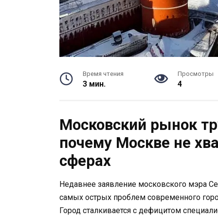
Время чтения
Просмотры
3 мин.
4
Московский рынок тру
почему Москве не хва
сферах
Недавнее заявление московского мэра Се
самых острых проблем современного город
Город сталкивается с дефицитом специалис