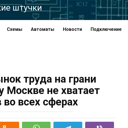
кие штучки
Схемы
Автоматы
Новости
Подключение
нок труда на грани
у Москве не хватает
 во всех сферах