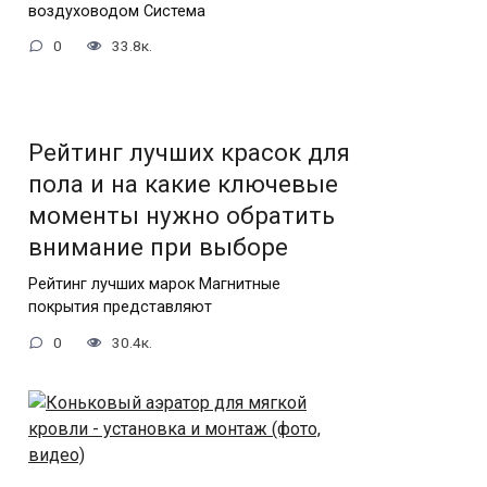
воздуховодом Система
0
33.8к.
Рейтинг лучших красок для
пола и на какие ключевые
моменты нужно обратить
внимание при выборе
Рейтинг лучших марок Магнитные
покрытия представляют
0
30.4к.