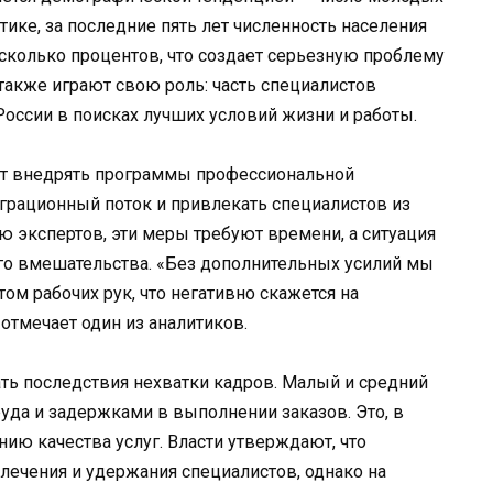
тике, за последние пять лет численность населения
есколько процентов, что создает серьезную проблему
также играют свою роль: часть специалистов
России в поисках лучших условий жизни и работы.
т внедрять программы профессиональной
грационный поток и привлекать специалистов из
ию экспертов, эти меры требуют времени, а ситуация
ого вмешательства. «Без дополнительных усилий мы
м рабочих рук, что негативно скажется на
отмечает один из аналитиков.
ть последствия нехватки кадров. Малый и средний
руда и задержками в выполнении заказов. Это, в
нию качества услуг. Власти утверждают, что
лечения и удержания специалистов, однако на