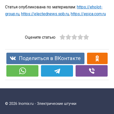
Статья опубликована по материалам:
https://eholot-
group.ru
,
https://electednews.spb.ru
,
https://epica.com.ru
Оцените статью
Поделиться в ВКонтакте
© 2026 Inomix.ru - Электрические штучки