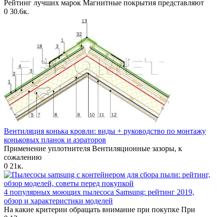
Рейтинг лучших марок Магнитные покрытия представляют
0
30.6к.
Вентиляция конька кровли: виды + руководство по монтажу
коньковых планок и аэраторов
Применение уплотнителя Вентиляционные зазоры, к
сожалению
0
21к.
4 популярных моющих пылесоса Samsung: рейтинг 2019,
обзор и характеристики моделей
На какие критерии обращать внимание при покупке При