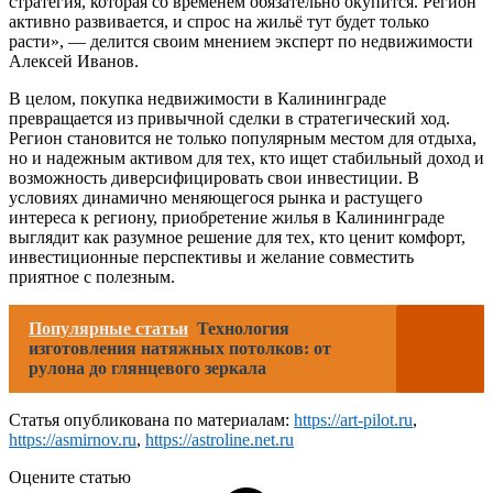
стратегия, которая со временем обязательно окупится. Регион
активно развивается, и спрос на жильё тут будет только
расти», — делится своим мнением эксперт по недвижимости
Алексей Иванов.
В целом, покупка недвижимости в Калининграде
превращается из привычной сделки в стратегический ход.
Регион становится не только популярным местом для отдыха,
но и надежным активом для тех, кто ищет стабильный доход и
возможность диверсифицировать свои инвестиции. В
условиях динамично меняющегося рынка и растущего
интереса к региону, приобретение жилья в Калининграде
выглядит как разумное решение для тех, кто ценит комфорт,
инвестиционные перспективы и желание совместить
приятное с полезным.
Популярные статьи
Технология
изготовления натяжных потолков: от
рулона до глянцевого зеркала
Статья опубликована по материалам:
https://art-pilot.ru
,
https://asmirnov.ru
,
https://astroline.net.ru
Оцените статью