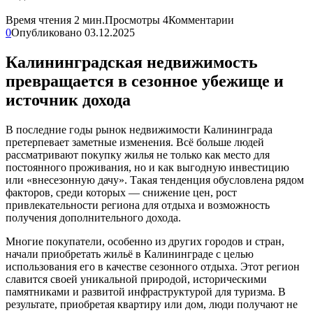
Время чтения
2 мин.
Просмотры
4
Комментарии
0
Опубликовано
03.12.2025
Калининградская недвижимость
превращается в сезонное убежище и
источник дохода
В последние годы рынок недвижимости Калининграда
претерпевает заметные изменения. Всё больше людей
рассматривают покупку жилья не только как место для
постоянного проживания, но и как выгодную инвестицию
или «внесезонную дачу». Такая тенденция обусловлена рядом
факторов, среди которых — снижение цен, рост
привлекательности региона для отдыха и возможность
получения дополнительного дохода.
Многие покупатели, особенно из других городов и стран,
начали приобретать жильё в Калининграде с целью
использования его в качестве сезонного отдыха. Этот регион
славится своей уникальной природой, историческими
памятниками и развитой инфраструктурой для туризма. В
результате, приобретая квартиру или дом, люди получают не