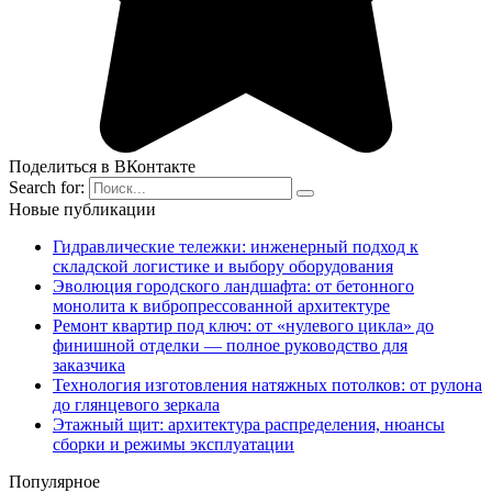
Поделиться в ВКонтакте
Search for:
Новые публикации
Гидравлические тележки: инженерный подход к
складской логистике и выбору оборудования
Эволюция городского ландшафта: от бетонного
монолита к вибропрессованной архитектуре
Ремонт квартир под ключ: от «нулевого цикла» до
финишной отделки — полное руководство для
заказчика
Технология изготовления натяжных потолков: от рулона
до глянцевого зеркала
Этажный щит: архитектура распределения, нюансы
сборки и режимы эксплуатации
Популярное