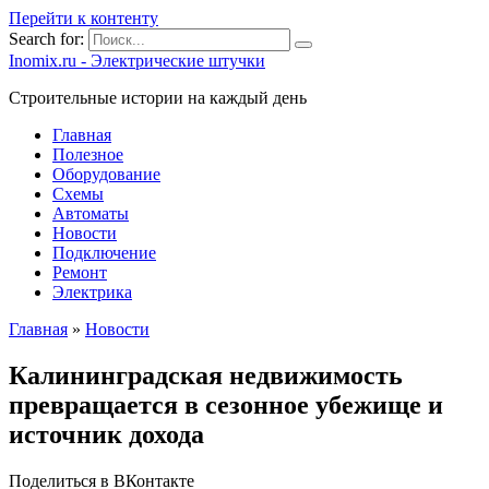
Перейти к контенту
Search for:
Inomix.ru - Электрические штучки
Cтроительные истории на каждый день
Главная
Полезное
Оборудование
Схемы
Автоматы
Новости
Подключение
Ремонт
Электрика
Главная
»
Новости
Калининградская недвижимость
превращается в сезонное убежище и
источник дохода
Поделиться в ВКонтакте