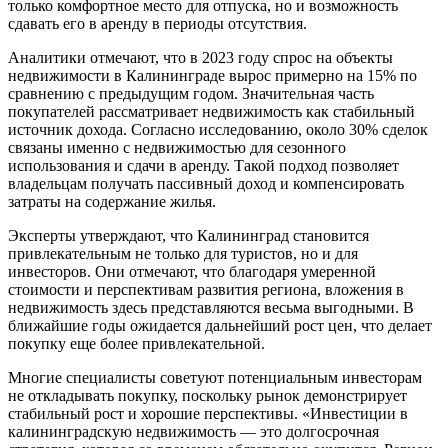
только комфортное место для отпуска, но и возможность
сдавать его в аренду в периоды отсутствия.
Аналитики отмечают, что в 2023 году спрос на объекты
недвижимости в Калининграде вырос примерно на 15% по
сравнению с предыдущим годом. Значительная часть
покупателей рассматривает недвижимость как стабильный
источник дохода. Согласно исследованию, около 30% сделок
связаны именно с недвижимостью для сезонного
использования и сдачи в аренду. Такой подход позволяет
владельцам получать пассивный доход и компенсировать
затраты на содержание жилья.
Эксперты утверждают, что Калининград становится
привлекательным не только для туристов, но и для
инвесторов. Они отмечают, что благодаря умеренной
стоимости и перспективам развития региона, вложения в
недвижимость здесь представляются весьма выгодными. В
ближайшие годы ожидается дальнейший рост цен, что делает
покупку еще более привлекательной.
Многие специалисты советуют потенциальным инвесторам
не откладывать покупку, поскольку рынок демонстрирует
стабильный рост и хорошие перспективы. «Инвестиции в
калининградскую недвижимость — это долгосрочная