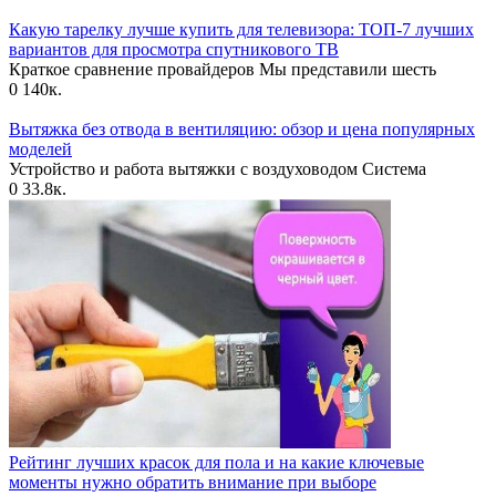
Какую тарелку лучше купить для телевизора: ТОП-7 лучших
вариантов для просмотра спутникового ТВ
Краткое сравнение провайдеров Мы представили шесть
0
140к.
Вытяжка без отвода в вентиляцию: обзор и цена популярных
моделей
Устройство и работа вытяжки с воздуховодом Система
0
33.8к.
Рейтинг лучших красок для пола и на какие ключевые
моменты нужно обратить внимание при выборе