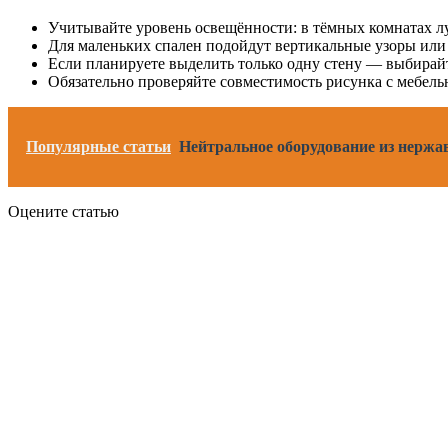
Учитывайте уровень освещённости: в тёмных комнатах л
Для маленьких спален подойдут вертикальные узоры или
Если планируете выделить только одну стену — выбирайт
Обязательно проверяйте совместимость рисунка с мебелью
Популярные статьи
Нейтральное оборудование из нержа
Оцените статью