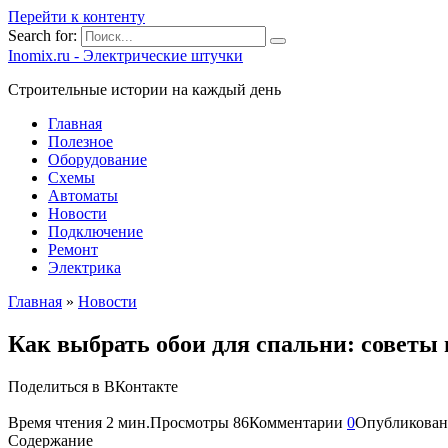
Перейти к контенту
Search for:
Inomix.ru - Электрические штучки
Cтроительные истории на каждый день
Главная
Полезное
Оборудование
Схемы
Автоматы
Новости
Подключение
Ремонт
Электрика
Главная
»
Новости
Как выбрать обои для спальни: советы
Поделиться в ВКонтакте
Время чтения
2 мин.
Просмотры
86
Комментарии
0
Опубликован
Содержание