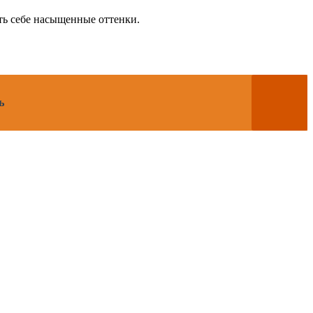
ть себе насыщенные оттенки.
ь