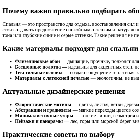
Почему важно правильно подбирать об
Спальня — это пространство для отдыха, восстановления сил и
стоит отдавать предпочтение спокойным оттенкам и натураль
тона или глубокие синие и серые оттенки. Такие решения не 
Какие материалы подходят для спальни
Флизелиновые обои
— дышащие, прочные, подходят для 
Бесшовные полотна
— идеальны для акцентных стен, не
Текстильные основы
— создают ощущение тепла и мягко
Материалы с латексной печатью
— экологичны, не выд
Актуальные дизайнерские решения
Флористические мотивы
— цветы, листья, ветви дерев
Абстракции и градиенты
— мягкие переходы цветов соз
Минималистичные узоры
— тонкие линии, геометрия и
Пейзажи и панорамы
— лес, горы или морской берег ви
Практические советы по выбору