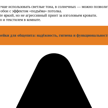
учше использовать светлые тона, в солнечных — можно позволи
 обои с эффектом «подъёма» потолка.
е яркий, но не агрессивный принт за изголовьем кровати.
 и текстилем в комнате.
вейки для общепита: надёжность, гигиена и функциональност