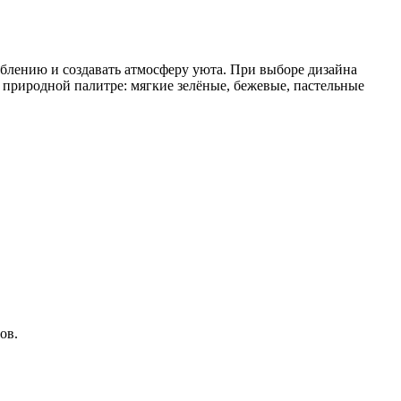
аблению и создавать атмосферу уюта. При выборе дизайна
 природной палитре: мягкие зелёные, бежевые, пастельные
ов.