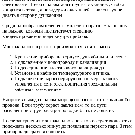
электросети. Труба с паром монтируется с уклоном, чтобы
конденсат стекал, а не задерживался в ней. Наклон лучше
делать в сторону душкабины.
Среди парообразователей есть модели с обратным клапаном
на выходе, который препятствует стеканию
конденсированной воды внутрь прибора.
Монтаж парогенератора производится в пять шагов:
Крепление прибора на корпусе душкабины или стене.
Подключение к водопроводу и канализации.
Подсоединение пластикового паропровода.
Установка в кабинке температурного датчика.
Подключение парогенерирующей камеры к блоку
управления и сети электропитания трехжильным
кабелем с заземлением.
Напротив выхода с паром запрещено располагать какие-либо
провода. Если трубу сорвет давлением, то на пути
раскаленной струи электропроводки быть не должно.
После завершения монтажа парогенератор следует включить и
подождать несколько минут до появления первого пара. Затем
прибор надо сразу выключить.