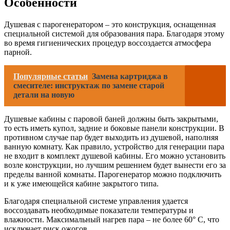
Особенности
Душевая с парогенератором – это конструкция, оснащенная
специальной системой для образования пара. Благодаря этому
во время гигиенических процедур воссоздается атмосфера
парной.
Популярные статьи
Замена картриджа в
смесителе: инструктаж по замене старой
детали на новую
Душевые кабины с паровой баней должны быть закрытыми,
то есть иметь купол, задние и боковые панели конструкции. В
противном случае пар будет выходить из душевой, наполняя
ванную комнату. Как правило, устройство для генерации пара
не входит в комплект душевой кабины. Его можно установить
возле конструкции, но лучшим решением будет вынести его за
пределы ванной комнаты. Парогенератор можно подключить
и к уже имеющейся кабине закрытого типа.
Благодаря специальной системе управления удается
воссоздавать необходимые показатели температуры и
влажности. Максимальный нагрев пара – не более 60° С, что
исключает риск ожогов.