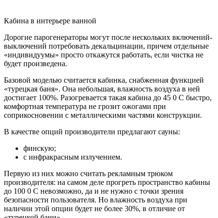
Кабина в интерьере ванной
Дорогие парогенераторы могут после нескольких включений-
выключений потребовать декальцинации, причем отдельные
«индивидуумы» просто откажутся работать, если чистка не
будет произведена.
Базовой моделью считается кабинка, снабженная функцией
«турецкая баня». Она небольшая, влажность воздуха в ней
достигает 100%. Разогревается такая кабина до 45 0 С быстро,
комфортная температура не грозит ожогами при
соприкосновении с металлическими частями конструкции.
В качестве опций производители предлагают сауны:
финскую;
с инфракрасным излучением.
Первую из них можно считать рекламным трюком
производителя: на самом деле прогреть пространство кабины
до 100 0 С невозможно, да и не нужно с точки зрения
безопасности пользователя. Но влажность воздуха при
наличии этой опции будет не более 30%, в отличие от
«турецкой бани».