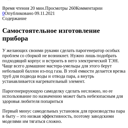
Время чтения
20 мин.
Просмотры
260
Комментарии
0
Опубликовано
09.11.2021
Содержание
Самостоятельное изготовление
прибора
У желающих своими руками сделать парогенератор особых
проблем со сборкой не возникнет. Нужно лишь подобрать
подходящий корпус и встроить в него электрический ТЭН.
Чаще всего домашние мастера-умельцы для этого берут
небольшой баллон из-под газа. В этой емкости делается врезка
труб для подвода воды и отвода пара, а внутрь
устанавливается нагревательный элемент.
Парогенерирующую самоделку сделать несложно, но ее
использование по назначению может быть небезопасным для
здоровья любителя попариться
Первый минус самодельных установок для производства пара
в быту – это низкая эффективность, поэтому заводскими
моделями им тягаться сложно.