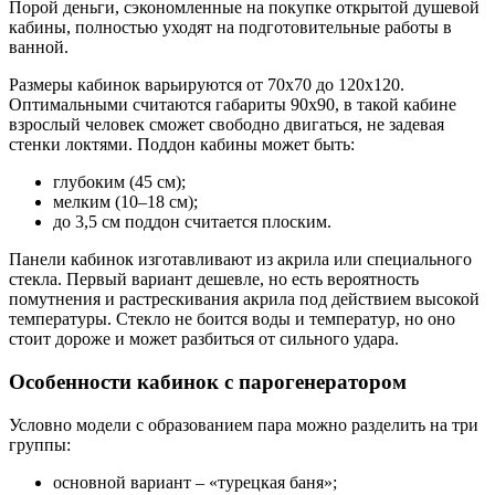
Порой деньги, сэкономленные на покупке открытой душевой
кабины, полностью уходят на подготовительные работы в
ванной.
Размеры кабинок варьируются от 70х70 до 120х120.
Оптимальными считаются габариты 90х90, в такой кабине
взрослый человек сможет свободно двигаться, не задевая
стенки локтями. Поддон кабины может быть:
глубоким (45 см);
мелким (10–18 см);
до 3,5 см поддон считается плоским.
Панели кабинок изготавливают из акрила или специального
стекла. Первый вариант дешевле, но есть вероятность
помутнения и растрескивания акрила под действием высокой
температуры. Стекло не боится воды и температур, но оно
стоит дороже и может разбиться от сильного удара.
Особенности кабинок с парогенератором
Условно модели с образованием пара можно разделить на три
группы:
основной вариант – «турецкая баня»;