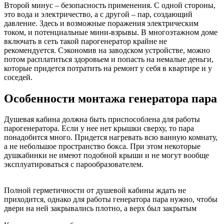
Второй минус – безопасность применения. С одной стороны,
это вода и электричество, а с другой – пар, создающий
давление. Здесь и возможные поражения электрическим
током, и потенциальные мини-взрывы. В многоэтажном доме
включать в сеть такой парогенератор крайне не
рекомендуется. Сэкономив на заводском устройстве, можно
потом расплатиться здоровьем и попасть на немалые деньги,
которые придется потратить на ремонт у себя в квартире и у
соседей.
Особенности монтажа генератора пара
Душевая кабина должна быть приспособлена для работы
парогенератора. Если у нее нет крышки сверху, то пара
понадобится много. Придется нагревать всю ванную комнату,
а не небольшое пространство бокса. При этом некоторые
душкабинки не имеют подобной крыши и не могут вообще
эксплуатироваться с парообразователем.
Полной герметичности от душевой кабины ждать не
приходится, однако для работы генератора пара нужно, чтобы
двери на ней закрывались плотно, а верх был закрытым