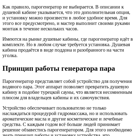
Как правило, парогенератор не выбирается. В описании к
душевой кабине указывается, что это дополнительная опция,
и установку можно произвести в любое удобное время. Для
этого все предусмотрено, и мастер выполнит своими руками
монтаж в течение нескольких часов.
Имеются на рынке душевые кабины, где парогенератор идёт в
комплекте. Но в любом случае требуется установка. Душевая
кабина продаётся в виде поддона и разобранного на части
уголка.
Принцип работы генератора пара
Парогенератор представляет собой устройство для получения
водяного пара. Этот аппарат позволяет превратить душевую
кабину в подобие турецкой сауны, что является несомненным
плюсом для владельцев кабины и их самочувствия.
Устройство обеспечивает пользователю не только
наслаждаться процедурой гидромассажа, но и использовать
ароматические масла и другие косметические и лечебные
средства. С каждым годом всё больше людей принимает
решение обзавестись парогенератором. Для этого необходимо
знать принцип работы и установку устройства, что