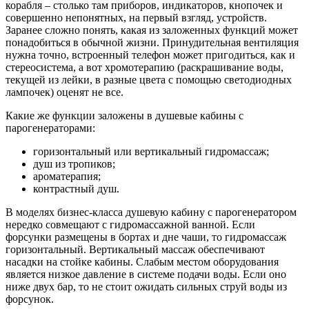
корабля – столько там приборов, индикаторов, кнопочек и
совершенно непонятных, на первый взгляд, устройств.
Заранее сложно понять, какая из заложенных функций может
понадобиться в обычной жизни. Принудительная вентиляция
нужна точно, встроенный телефон может пригодиться, как и
стереосистема, а вот хромотерапию (раскрашивание воды,
текущей из лейки, в разные цвета с помощью светодиодных
лампочек) оценят не все.
Какие же функции заложены в душевые кабины с
парогенераторами:
горизонтальный или вертикальный гидромассаж;
душ из тропиков;
ароматерапия;
контрастный душ.
В моделях бизнес-класса душевую кабину с парогенератором
нередко совмещают с гидромассажной ванной. Если
форсунки размещены в бортах и дне чаши, то гидромассаж
горизонтальный. Вертикальный массаж обеспечивают
насадки на стойке кабины. Слабым местом оборудования
является низкое давление в системе подачи воды. Если оно
ниже двух бар, то не стоит ожидать сильных струй воды из
форсунок.