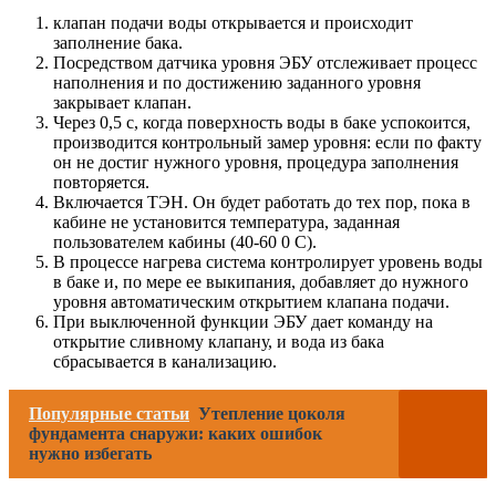
клапан подачи воды открывается и происходит
заполнение бака.
Посредством датчика уровня ЭБУ отслеживает процесс
наполнения и по достижению заданного уровня
закрывает клапан.
Через 0,5 с, когда поверхность воды в баке успокоится,
производится контрольный замер уровня: если по факту
он не достиг нужного уровня, процедура заполнения
повторяется.
Включается ТЭН. Он будет работать до тех пор, пока в
кабине не установится температура, заданная
пользователем кабины (40-60 0 С).
В процессе нагрева система контролирует уровень воды
в баке и, по мере ее выкипания, добавляет до нужного
уровня автоматическим открытием клапана подачи.
При выключенной функции ЭБУ дает команду на
открытие сливному клапану, и вода из бака
сбрасывается в канализацию.
Популярные статьи
Утепление цоколя
фундамента снаружи: каких ошибок
нужно избегать