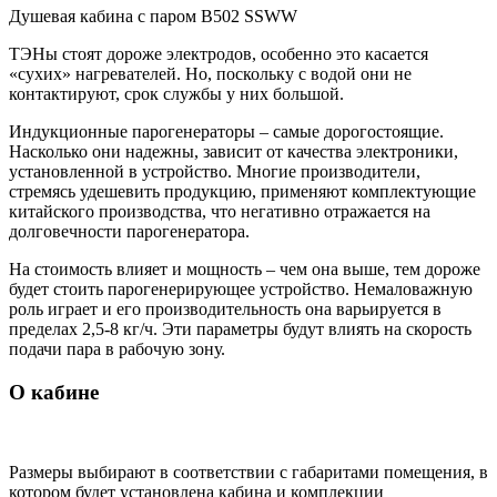
Душевая кабина с паром B502 SSWW
ТЭНы стоят дороже электродов, особенно это касается
«сухих» нагревателей. Но, поскольку с водой они не
контактируют, срок службы у них большой.
Индукционные парогенераторы – самые дорогостоящие.
Насколько они надежны, зависит от качества электроники,
установленной в устройство. Многие производители,
стремясь удешевить продукцию, применяют комплектующие
китайского производства, что негативно отражается на
долговечности парогенератора.
На стоимость влияет и мощность – чем она выше, тем дороже
будет стоить парогенерирующее устройство. Немаловажную
роль играет и его производительность она варьируется в
пределах 2,5-8 кг/ч. Эти параметры будут влиять на скорость
подачи пара в рабочую зону.
О кабине
Размеры выбирают в соответствии с габаритами помещения, в
котором будет установлена кабина и комплекции