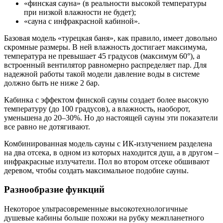
«финская сауна» (в реальности высокой температуры
при низкой влажности не будет);
«сауна с инфракрасной кабиной».
Базовая модель «турецкая баня», как правило, имеет довольно
скромные размеры. В ней влажность достигает максимума,
температура не превышает 45 градусов (максимум 60°), а
встроенный вентилятор равномерно распределяет пар. Для
надежной работы такой модели давление воды в системе
должно быть не ниже 2 бар.
Кабинка с эффектом финской сауны создает более высокую
температуру (до 100 градусов), а влажность, наоборот,
уменьшена до 20–30%. Но до настоящей сауны эти показатели
все равно не дотягивают.
Комбинированная модель сауны с ИК-излучением разделена
на два отсека, в одном из которых находится душ, а в другом –
инфракрасные излучатели. Пол во втором отсеке обшивают
деревом, чтобы создать максимальное подобие сауны.
Разнообразие функций
Некоторое ультрасовременные высокотехнологичные
душевые кабины больше похожи на рубку межпланетного