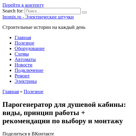
Перейти к контенту
Search for:
Inomix.ru - Электрические штучки
Cтроительные истории на каждый день
Главная
Полезное
Оборудование
Схемы
Автоматы
Новости
Подключение
Ремонт
Электрика
Главная
»
Полезное
Парогенератор для душевой кабины:
виды, принцип работы +
рекомендации по выбору и монтажу
Поделиться в ВКонтакте