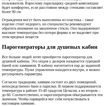
пользователя. Взрослому парильщику средней комплекции
будет комфортно, если расстояние между стенками составляет
более 90 см.
Ограждения могут быть выполнены из пластика – такое
изделие стоит недорого, но специалисты рекомендуют
обратить внимание на закаленное стекло. Оно выдерживает
высокие температуры без потери формы и не выделяет при
этом вредных веществ
Парогенераторы для душевых кабин
Все больше людей хотят приобрести парогенератор для
душевой кабины. Это опция у дилеров называется турецкой
баней или хаммамом. В кабину нагнетается пар до заданной
температуры. Пульт управления находится внутри, и можно
регулировать параметры.
Согласно традициям, хаммам состоит из двух помещений,
непосредственно бани и парилки. В первом поддерживается
температура в районе 35-40 градусов Цельсия, а во втором –
до 60. Соответственно, и парогенератором обыгрываются эти
значения. Чтобы парящийся мог себя почувствовать в
настоящем хаммаме.