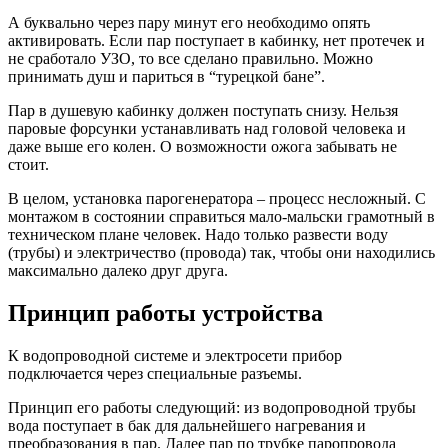
А буквально через пару минут его необходимо опять
активировать. Если пар поступает в кабинку, нет протечек и
не сработало УЗО, то все сделано правильно. Можно
принимать душ и париться в “турецкой бане”.
Пар в душевую кабинку должен поступать снизу. Нельзя
паровые форсунки устанавливать над головой человека и
даже выше его колен. О возможности ожога забывать не
стоит.
В целом, установка парогенератора – процесс несложный. С
монтажом в состоянии справиться мало-мальски грамотный в
техническом плане человек. Надо только развести воду
(трубы) и электричество (провода) так, чтобы они находились
максимально далеко друг друга.
Принцип работы устройства
К водопроводной системе и электросети прибор
подключается через специальные разъемы.
Принцип его работы следующий: из водопроводной трубы
вода поступает в бак для дальнейшего нагревания и
преобразования в пар. Далее пар по трубке паропровода