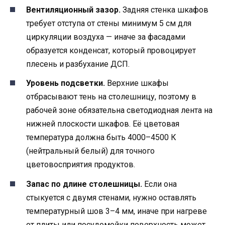
Вентиляционный зазор.
Задняя стенка шкафов
требует отступа от стены минимум 5 см для
циркуляции воздуха — иначе за фасадами
образуется конденсат, который провоцирует
плесень и разбухание ДСП.
Уровень подсветки.
Верхние шкафы
отбрасывают тень на столешницу, поэтому в
рабочей зоне обязательна светодиодная лента на
нижней плоскости шкафов. Её цветовая
температура должна быть 4000–4500 К
(нейтральный белый) для точного
цветовосприятия продуктов.
Запас по длине столешницы.
Если она
стыкуется с двумя стенами, нужно оставлять
температурный шов 3–4 мм, иначе при нагреве
от плиты или посудомойки поверхность может