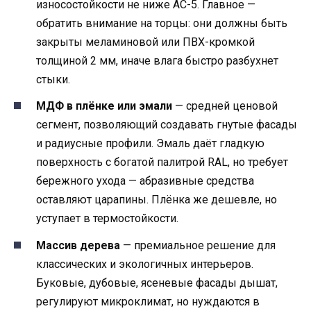
износостойкости не ниже AC-5. Главное —
обратить внимание на торцы: они должны быть
закрыты меламиновой или ПВХ-кромкой
толщиной 2 мм, иначе влага быстро разбухнет
стыки.
МДФ в плёнке или эмали
— средней ценовой
сегмент, позволяющий создавать гнутые фасады
и радиусные профили. Эмаль даёт гладкую
поверхность с богатой палитрой RAL, но требует
бережного ухода — абразивные средства
оставляют царапины. Плёнка же дешевле, но
уступает в термостойкости.
Массив дерева
— премиальное решение для
классических и экологичных интерьеров.
Буковые, дубовые, ясеневые фасады дышат,
регулируют микроклимат, но нуждаются в