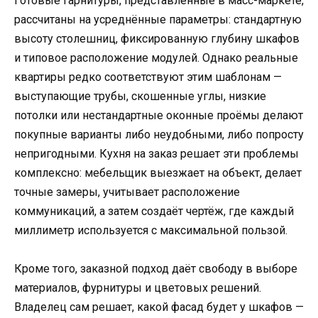
Готовые гарнитуры, представленные в масс-маркете,
рассчитаны на усреднённые параметры: стандартную
высоту столешниц, фиксированную глубину шкафов
и типовое расположение модулей. Однако реальные
квартиры редко соответствуют этим шаблонам —
выступающие трубы, скошенные углы, низкие
потолки или нестандартные оконные проёмы делают
покупные варианты либо неудобными, либо попросту
непригодными. Кухня на заказ решает эти проблемы
комплексно: мебельщик выезжает на объект, делает
точные замеры, учитывает расположение
коммуникаций, а затем создаёт чертёж, где каждый
миллиметр используется с максимальной пользой.
Кроме того, заказной подход даёт свободу в выборе
материалов, фурнитуры и цветовых решений.
Владелец сам решает, какой фасад будет у шкафов —