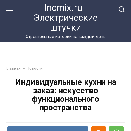
Перейти
Inomix.ru -
к
Электрические
контенту
штучки
Cтроительные истории на каждый день
Главная
»
Новости
Индивидуальные кухни на
заказ: искусство
функционального
пространства