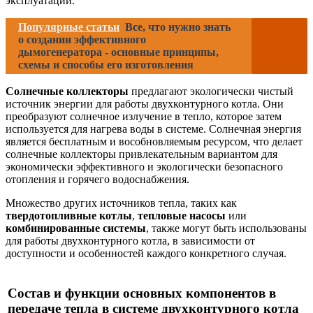
эксплуатации.
Популярные статьи
Все, что нужно знать
о создании эффективного
дымогенератора - основные принципы,
схемы и способы его изготовления
Солнечные коллекторы
предлагают экологически чистый
источник энергии для работы двухконтурного котла. Они
преобразуют солнечное излучение в тепло, которое затем
используется для нагрева воды в системе. Солнечная энергия
является бесплатным и вособновляемым ресурсом, что делает
солнечные коллекторы привлекательным вариантом для
экономически эффективного и экологически безопасного
отопления и горячего водоснабжения.
Множество других источников тепла, таких как
твердотопливные котлы
,
тепловые насосы
или
комбинированные системы
, также могут быть использованы
для работы двухконтурного котла, в зависимости от
доступности и особенностей каждого конкретного случая.
Состав и функции основных компонентов в
передаче тепла в системе двухконтурного котла