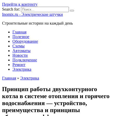
Перейти к контенту
Search for:
Inomix.ru - Электрические штучки
Cтроительные истории на каждый день
Главная
Полезное
Оборудование
Схемы
Автоматы
Новости
Подключение
Ремонт
Электрика
Главная
»
Электрика
Принцип работы двухконтурного
котла в системе отопления и горячего
водоснабжения — устройство,
преимущества и принципы