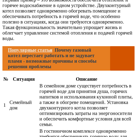
горячее водоснабжение в одном устройстве. Двухконтурный
котел позволяет одновременно обогревать помещение и
обеспечивать потребность в горячей воде, что особенно
полезно в ситуациях, когда они требуются одновременно.
Такая функциональность значительно упрощает жизнь и
облегчает управление системой отопления и подачей горячей
воды.
Популярные статьи
Почему газовый
котел перестает работать и не задувает
пламя - возможные причины и способы
решения проблемы
№
Ситуация
Описание
В семейном доме существует потребность в
горячей воде для принятия душа, горячих
напитков и использования кухонной плиты,
Семейный
а также в обогреве помещений. Установка
1
дом
двухконтурного котла позволяет
оптимизировать затраты на энергоносители
и обеспечить комфортные условия для всей
семьи.
В гостиничном комплексе одновременно
требуется обеспечивать горячую воду для