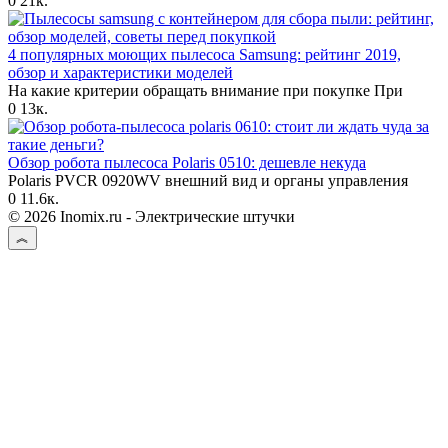
0
21к.
4 популярных моющих пылесоса Samsung: рейтинг 2019,
обзор и характеристики моделей
На какие критерии обращать внимание при покупке При
0
13к.
Обзор робота пылесоса Polaris 0510: дешевле некуда
Polaris PVCR 0920WV внешний вид и органы управления
0
11.6к.
© 2026 Inomix.ru - Электрические штучки