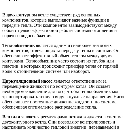
В двухконтурном котле существует ряд основных
компонентов, которые выполняют важные функции в
передаче тепла. Эти компоненты взаимодействуют между
собой с целью эффективной работы системы отопления и
горячего водоснабжения.
Теплообменник
является одним из наиболее значимых
компонентов, отвечающих за передачу тепла в системе. Он
обеспечивает эффективный обмен теплом между двумя
контурами. Теплообменник часто состоит из трубок или
пластин, в которых происходит трансфер тепла от горячей
воды к отопительной системе или наоборот.
Циркуляционный насос
является ответственным за
перемещение жидкости по контурам котла. Он создает
необходимое давление для того, чтобы теплообменник мог
транспортировать теплую воду в нужные направления. Насос
обеспечивает постоянное движение жидкости по системе,
обеспечивая оптимальное распределение тепла.
Вентили
являются регуляторами потока жидкости в системе
двухконтурного котла. Они позволяют контролировать и
настраивать количество тепловой энергии, передаваемой в