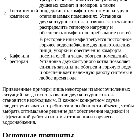
душевых комнат и номеров, а также
Гостиничный
поддерживать комфортную температуру в
2
комплекс
отапливаемых помещениях. Установка
двухконтурного котла позволит эффективно
распределить тепловую нагрузку и
обеспечить комфортное пребывание гостей.
В ресторане или кафе требуется постоянное
горячее водоснабжение для приготовления
пищи, уборки и обеспечения комфорта
Кафе или
посетителей, а также обогрев помещений.
3
ресторан
Установка двухконтурного котла позволяет
снизить затраты на обогрев и горячую воду
и обеспечивает надежную работу системы в
любое время года.
Приведенные примеры лишь некоторые из многочисленных
ситуаций, когда использование двухконтурного котла
становится необходимым. В каждом конкретном случае
следует учитывать потребности и особенности объекта, чтобы
выбрать оптимальное решение для обеспечения надежной и
эффективной работы системы отопления и горячего
водоснабжения.
Основные принципы