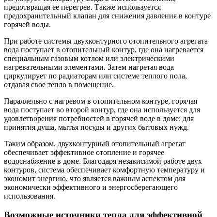
предотвращая ее перегрев. Также используется
предохранительный клапан для снижения давления в контуре
горячей воды.
При работе системы двухконтурного отопительного агрегата
вода поступает в отопительный контур, где она нагревается
специальным газовым котлом или электрическими
нагревательными элементами. Затем нагретая вода
циркулирует по радиаторам или системе теплого пола,
отдавая свое тепло в помещение.
Параллельно с нагревом в отопительном контуре, горячая
вода поступает во второй контур, где она используется для
удовлетворения потребностей в горячей воде в доме: для
принятия душа, мытья посуды и других бытовых нужд.
Таким образом, двухконтурный отопительный агрегат
обеспечивает эффективное отопление и горячее
водоснабжение в доме. Благодаря независимой работе двух
контуров, система обеспечивает комфортную температуру и
экономит энергию, что является важным аспектом для
экономически эффективного и энергосберегающего
использования.
Возможные источники тепла для эффективной