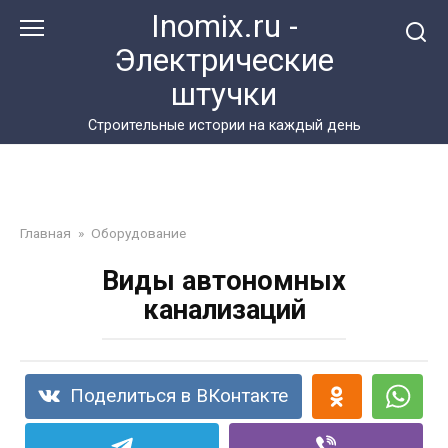
Перейти
Inomix.ru -
к
Электрические
контенту
штучки
Cтроительные истории на каждый день
Главная
»
Оборудование
Виды автономных
канализаций
Поделиться в ВКонтакте