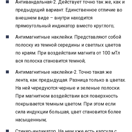
Антивандальная-2. Действует точно так же, как и
предыдущий вариант. Единственное отличие во
внешнем виде – внутри находится
прямоугольный индикатор вместо круглого;
Антимагнитные наклейки. Представляют собой
полоску из темной середины и светлых цветов
по краям. При воздействии магнита от 100 мТл
вся полоска становится темной;
Антимагнитные наклейки-2. Точно такая же
лента, как предыдущая. Разница только в цветах.
На ней чередуются черные и зеленые полоски.
При магнитном воздействии вся поверхность
покрывается темным цветом. При этом если
сила индукции большая, цвет становится более
насыщенным;
Стикер-индикатор. На нем уже есть капсула с