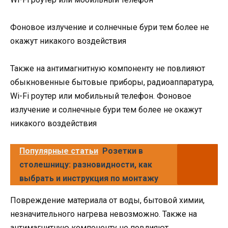
Фоновое излучение и солнечные бури тем более не
окажут никакого воздействия
Также на антимагнитную компоненту не повлияют
обыкновенные бытовые приборы, радиоаппаратура,
Wi-Fi роутер или мобильный телефон. Фоновое
излучение и солнечные бури тем более не окажут
никакого воздействия
Популярные статьи
Розетки в
столешницу: разновидности, как
выбрать и инструкция по монтажу
Повреждение материала от воды, бытовой химии,
незначительного нагрева невозможно. Также на
антимагнитную компоненту не повлияют