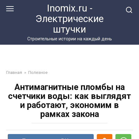
Перейти
Inomix.ru -
к
Электрические
контенту
штучки
Cтроительные истории на каждый день
Главная
»
Полезное
Антимагнитные пломбы на
счетчики воды: как выглядят
и работают, экономим в
рамках закона